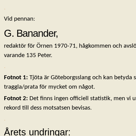
.
Vid pennan:
G. Banander,
redaktör för Örnen 1970-71, hågkommen och avslö
varande 135 Peter.
.
Fotnot 1:
Tjöta är Göteborgsslang och kan betyda sm
traggla/prata för mycket om något.
Fotnot 2:
Det finns ingen officiell statistik, men vi u
rekord till dess motsatsen bevisas.
.
Årets undringar: