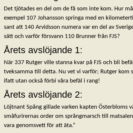
Det tjötades en del om de få som inte kom. Hur må
exempel 107 Johansson springa med en kilometerti
sant att 140 Arvidsson numera var en del av Sverig
sätt och varför försvann 110 Brunner från FJS?
Årets avslöjande 1:
När 337 Rutger ville stanna kvar på FJS och bli befä
tveksamma till detta. Nu vet vi varför; Rutger kom
ifatt utan också förbi våra befäl i rang!
Årets avslöjande 2:
Löjtnant Spång gillade varken kapten Österbloms vå
småfurirernas order om språngmarsch till matsale
vara genomsvett för att äta.”