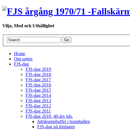
Vilja, Mod och Uthållighet
Home
Om sajten
FJS-dag
FJS-dag 2019
FJS-dag 2018
FJS-dag 2017
FJS dag-2016
FJS-dag 2015
FJS-dag 2014
FJS-dag 2013
FJS-dag 2012
FJS-dag 2011
FJS-dag 2010, 40-års jub.
Jubileumsbuffet i hopphallen
FJS-dag på lördagen