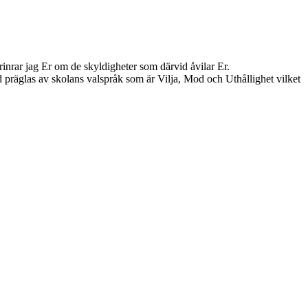
inrar jag Er om de skyldigheter som därvid åvilar Er.
d präglas av skolans valspråk som är Vilja, Mod och Uthållighet vilket