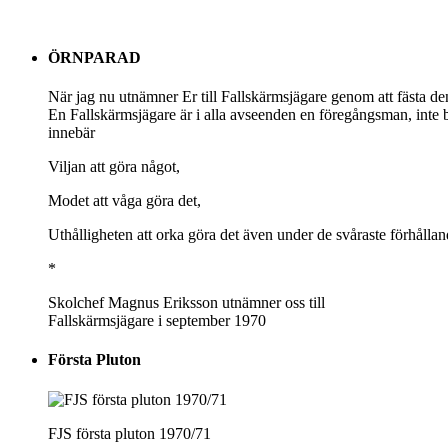
ÖRNPARAD
När jag nu utnämner Er till Fallskärmsjägare genom att fästa de
En Fallskärmsjägare är i alla avseenden en föregångsman, inte b
innebär
Viljan att göra något,
Modet att våga göra det,
Uthålligheten att orka göra det även under de svåraste förhållan
*
Skolchef Magnus Eriksson utnämner oss till
Fallskärmsjägare i september 1970
Första Pluton
FJS första pluton 1970/71