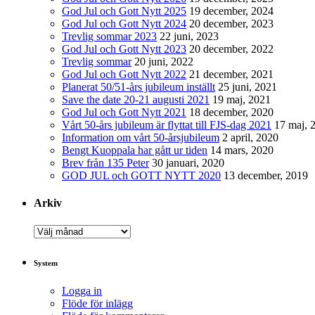
God Jul och Gott Nytt 2025
19 december, 2024
God Jul och Gott Nytt 2024
20 december, 2023
Trevlig sommar 2023
22 juni, 2023
God Jul och Gott Nytt 2023
20 december, 2022
Trevlig sommar
20 juni, 2022
God Jul och Gott Nytt 2022
21 december, 2021
Planerat 50/51-års jubileum inställt
25 juni, 2021
Save the date 20-21 augusti 2021
19 maj, 2021
God Jul och Gott Nytt 2021
18 december, 2020
Vårt 50-års jubileum är flyttat till FJS-dag 2021
17 maj, 
Information om vårt 50-årsjubileum
2 april, 2020
Bengt Kuoppala har gått ur tiden
14 mars, 2020
Brev från 135 Peter
30 januari, 2020
GOD JUL och GOTT NYTT 2020
13 december, 2019
Arkiv
Arkiv
System
Logga in
Flöde för inlägg