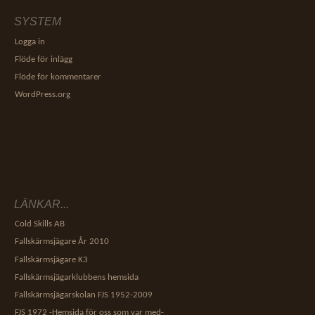
SYSTEM
Logga in
Flöde för inlägg
Flöde för kommentarer
WordPress.org
LÄNKAR...
Cold Skills AB
Fallskärmsjägare År 2010
Fallskärmsjägare K3
Fallskärmsjägarklubbens hemsida
Fallskärmsjägarskolan FJS 1952-2009
FJS 1972 -Hemsida för oss som var med-