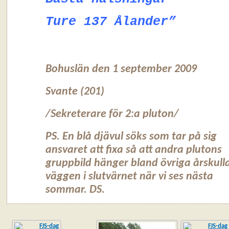
Ture 137 Ålander”
Bohuslän den 1 september 2009
Svante (201)
/Sekreterare för 2:a pluton/
PS. En blå djävul söks som tar på sig
ansvaret att fixa så att andra plutons
gruppbild hänger bland övriga årskull
väggen i slutvärnet när vi ses nästa
sommar. DS.