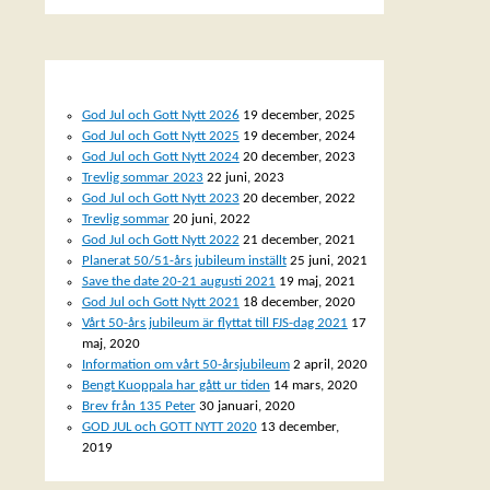
SENASTE INLÄGGEN
God Jul och Gott Nytt 2026
19 december, 2025
God Jul och Gott Nytt 2025
19 december, 2024
God Jul och Gott Nytt 2024
20 december, 2023
Trevlig sommar 2023
22 juni, 2023
God Jul och Gott Nytt 2023
20 december, 2022
Trevlig sommar
20 juni, 2022
God Jul och Gott Nytt 2022
21 december, 2021
Planerat 50/51-års jubileum inställt
25 juni, 2021
Save the date 20-21 augusti 2021
19 maj, 2021
God Jul och Gott Nytt 2021
18 december, 2020
Vårt 50-års jubileum är flyttat till FJS-dag 2021
17
maj, 2020
Information om vårt 50-årsjubileum
2 april, 2020
Bengt Kuoppala har gått ur tiden
14 mars, 2020
Brev från 135 Peter
30 januari, 2020
GOD JUL och GOTT NYTT 2020
13 december,
2019