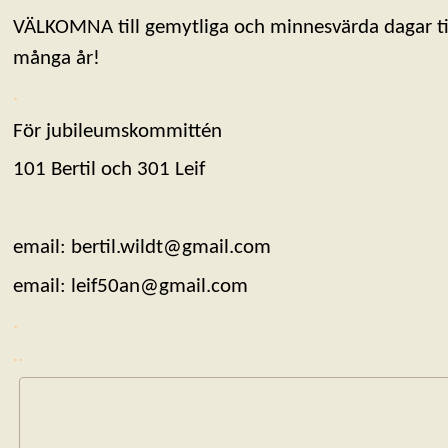
VÄLKOMNA till gemytliga och minnesvärda dagar ti
många år!
.
För jubileumskommittén
101 Bertil och 301 Leif
email: bertil.wildt@gmail.com
email: leif50an@gmail.com
.
..