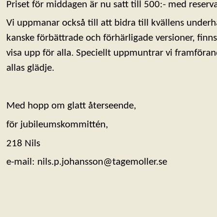
Priset för middagen är nu satt till 500:- med reserva
Vi uppmanar också till att bidra till kvällens under
kanske förbättrade och förhärligade versioner, finns 
visa upp för alla. Speciellt uppmuntrar vi framföran
allas glädje.
Med hopp om glatt återseende,
för jubileumskommittén,
218 Nils
e-mail: nils.p.johansson@tagemoller.se