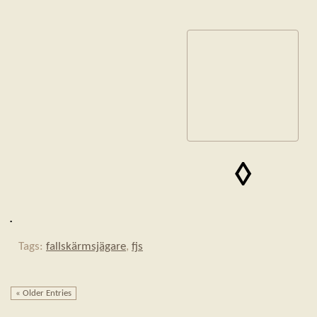
◊
.
Tags:
fallskärmsjägare
,
fjs
« Older Entries