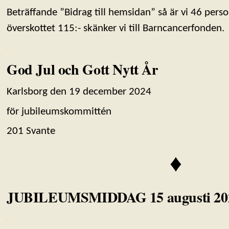
Beträffande ”Bidrag till hemsidan” så är vi 46 pers
överskottet 115:- skänker vi till Barncancerfonden.
.
God Jul och Gott Nytt År
Karlsborg den 19 december 2024
för jubileumskommittén
201 Svante
♦
JUBILEUMSMIDDAG 15 augusti 20
.