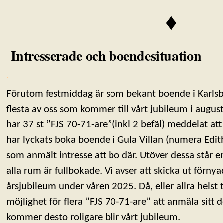
♦
Intresserade och boendesituation
.
Förutom festmiddag är som bekant boende i Karlsbo
flesta av oss som kommer till vårt jubileum i august
har 37 st ”FJS 70-71-are”(inkl 2 befäl) meddelat att 
har lyckats boka boende i Gula Villan (numera Edith
som anmält intresse att bo där. Utöver dessa står en
alla rum är fullbokade. Vi avser att skicka ut förny
årsjubileum under våren 2025. Då, eller allra helst t
möjlighet för flera ”FJS 70-71-are” att anmäla sitt 
kommer desto roligare blir vårt jubileum.