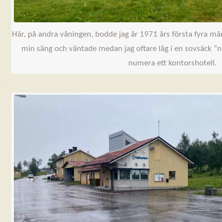
Här, på andra våningen, bodde jag år 1971 års första fyra måna
min säng och väntade medan jag oftare låg i en sovsäck ”n
numera ett kontorshotell.
.