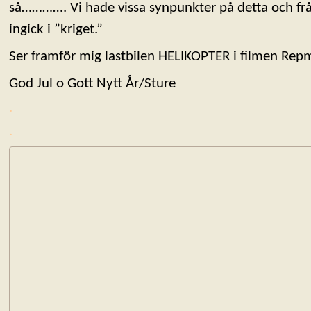
så…………. Vi hade vissa synpunkter på detta och fr
ingick i ”kriget.”
Ser framför mig lastbilen HELIKOPTER i filmen Rep
God Jul o Gott Nytt År/Sture
.
.