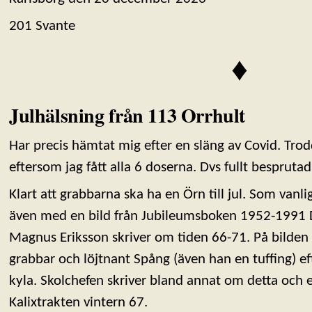
201 Svante
♦
Julhälsning från 113 Orrhult
Har precis hämtat mig efter en släng av Covid. Trod
eftersom jag fått alla 6 doserna. Dvs fullt besprutad
Klart att grabbarna ska ha en Örn till jul. Som vanl
även med en bild från Jubileumsboken 1952-1991 D
Magnus Eriksson skriver om tiden 66-71. På bilden 
grabbar och löjtnant Spång (även han en tuffing) eft
kyla. Skolchefen skriver bland annat om detta och 
Kalixtrakten vintern 67.